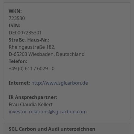
WKN:
723530
ISIN:
DE0007235301
Straße, Haus-Nr.:
Rheingaustraße 182,
D-65203 Wiesbaden, Deutschland
Telefon:
+49 (0) 611 / 6029 - 0
Internet:
http://www.sglcarbon.de
IR Ansprechpartner:
Frau Claudia Kellert
investor-relations@sglcarbon.com
SGL Carbon und Audi unterzeichnen