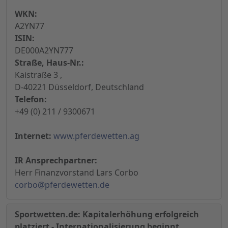
WKN:
A2YN77
ISIN:
DE000A2YN777
Straße, Haus-Nr.:
Kaistraße 3 ,
D-40221 Düsseldorf, Deutschland
Telefon:
+49 (0) 211 / 9300671
Internet:
www.pferdewetten.ag
IR Ansprechpartner:
Herr Finanzvorstand Lars Corbo
corbo@pferdewetten.de
Sportwetten.de: Kapitalerhöhung erfolgreich
platziert - Internationalisierung beginnt