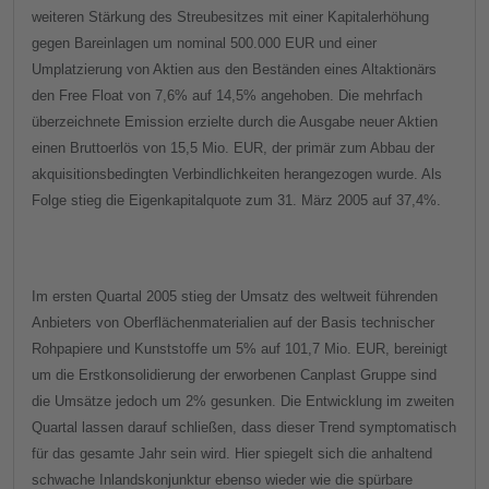
weiteren Stärkung des Streubesitzes mit einer Kapitalerhöhung
gegen Bareinlagen um nominal 500.000 EUR und einer
Umplatzierung von Aktien aus den Beständen eines Altaktionärs
den Free Float von 7,6% auf 14,5% angehoben. Die mehrfach
überzeichnete Emission erzielte durch die Ausgabe neuer Aktien
einen Bruttoerlös von 15,5 Mio. EUR, der primär zum Abbau der
akquisitionsbedingten Verbindlichkeiten herangezogen wurde. Als
Folge stieg die Eigenkapitalquote zum 31. März 2005 auf 37,4%.
Im ersten Quartal 2005 stieg der Umsatz des weltweit führenden
Anbieters von Oberflächenmaterialien auf der Basis technischer
Rohpapiere und Kunststoffe um 5% auf 101,7 Mio. EUR, bereinigt
um die Erstkonsolidierung der erworbenen Canplast Gruppe sind
die Umsätze jedoch um 2% gesunken. Die Entwicklung im zweiten
Quartal lassen darauf schließen, dass dieser Trend symptomatisch
für das gesamte Jahr sein wird. Hier spiegelt sich die anhaltend
schwache Inlandskonjunktur ebenso wieder wie die spürbare