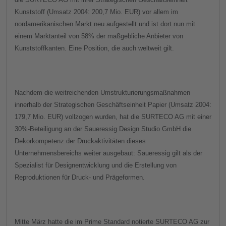
Kunststoff (Umsatz 2004: 200,7 Mio. EUR) vor allem im
nordamerikanischen Markt neu aufgestellt und ist dort nun mit
einem Marktanteil von 58% der maßgebliche Anbieter von
Kunststoffkanten. Eine Position, die auch weltweit gilt.
Nachdem die weitreichenden Umstrukturierungsmaßnahmen
innerhalb der Strategischen Geschäftseinheit Papier (Umsatz 2004:
179,7 Mio. EUR) vollzogen wurden, hat die SURTECO AG mit einer
30%-Beteiligung an der Saueressig Design Studio GmbH die
Dekorkompetenz der Druckaktivitäten dieses
Unternehmensbereichs weiter ausgebaut: Saueressig gilt als der
Spezialist für Designentwicklung und die Erstellung von
Reproduktionen für Druck- und Prägeformen.
Mitte März hatte die im Prime Standard notierte SURTECO AG zur