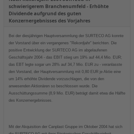
schwierigerem Branchenumfeld - Erhöhte
Dividende aufgrund des guten
Konzernergebnisses des Vorjahres
Bei der diesjährigen Hauptversammlung der SURTECO AG konnte
der Vorstand über ein vergangenes "Rekordjahr" berichten. Die
positive Entwicklung der SURTECO AG im abgelaufenen
Geschäftsjahr 2004 - das EBIT stieg um 19% auf 44,4 Mio. EUR;
das EBT legte sogar um 28% auf 34,7 Mio. EUR zu - veranlasste
den Vorstand, der Hauptversammlung mit 0,80 EUR je Aktie eine
um 14% erhöhte Dividende vorzuschlagen, die von den
anwesenden Aktionären so beschlossen wurde. Die
Ausschüttungssumme (8,9 Mio. EUR) beträgt damit etwa die Hälfte
des Konzernergebnisses.
Mit der Akquisition der Canplast Gruppe im Oktober 2004 hat sich
die SURTECO AG mit ihrer Strategischen Geschäftseinheit