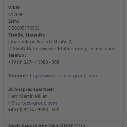
WKN:
517690
ISIN:
DE0005176903
Straße, Haus-Nr.:
Johan-Viktor-Bausch-Straße 2,
D-86647 Buttenwiesen-Pfaffenhofen, Deutschland
Telefon:
+49 (0) 8274 / 9988 - 508
Internet:
http://www.surteco-group.com
IR Ansprechpartner:
Herr Martin Miller
ir@surteco-group.com
+49 (0) 8274 / 9988 - 508
Nach Rekordjahr 2004 SURTECO in