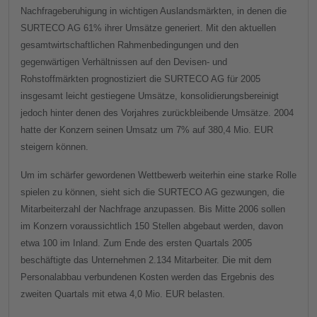
Nachfrageberuhigung in wichtigen Auslandsmärkten, in denen die
SURTECO AG 61% ihrer Umsätze generiert. Mit den aktuellen
gesamtwirtschaftlichen Rahmenbedingungen und den
gegenwärtigen Verhältnissen auf den Devisen- und
Rohstoffmärkten prognostiziert die SURTECO AG für 2005
insgesamt leicht gestiegene Umsätze, konsolidierungsbereinigt
jedoch hinter denen des Vorjahres zurückbleibende Umsätze. 2004
hatte der Konzern seinen Umsatz um 7% auf 380,4 Mio. EUR
steigern können.
Um im schärfer gewordenen Wettbewerb weiterhin eine starke Rolle
spielen zu können, sieht sich die SURTECO AG gezwungen, die
Mitarbeiterzahl der Nachfrage anzupassen. Bis Mitte 2006 sollen
im Konzern voraussichtlich 150 Stellen abgebaut werden, davon
etwa 100 im Inland. Zum Ende des ersten Quartals 2005
beschäftigte das Unternehmen 2.134 Mitarbeiter. Die mit dem
Personalabbau verbundenen Kosten werden das Ergebnis des
zweiten Quartals mit etwa 4,0 Mio. EUR belasten.