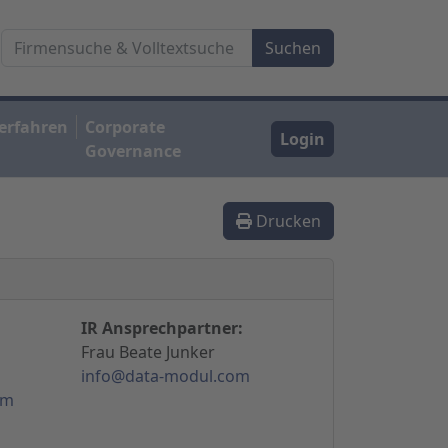
erfahren
Corporate
Login
Governance
Drucken
IR Ansprechpartner:
Frau Beate Junker
info@data-modul.com
om