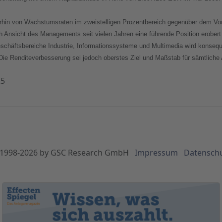
rhin von Wachstumsraten im zweistelligen Prozentbereich gegenüber dem Vo
h Ansicht des Managements
seit vielen Jahren eine führende Position erobert 
schäftsbereiche Industrie, Informationssysteme und Multimedia wird konseque
Die Renditeverbesserung sei jedoch oberstes Ziel und Maßstab für sämtliche 
25
1998-
2026
by GSC Research GmbH
Impressum
Datensch