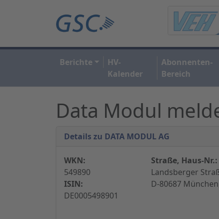
Berichte
HV-
Abonnenten-
Kalender
Bereich
Data Modul melde
Details zu DATA MODUL AG
WKN:
Straße, Haus-Nr.:
549890
Landsberger Straß
ISIN:
D-80687 München,
DE0005498901