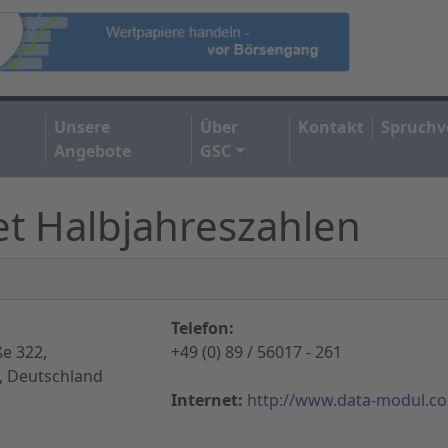
Unsere
Über
Kontakt
Spruchv
Angebote
GSC
t Halbjahreszahlen
Telefon:
e 322,
+49 (0) 89 / 56017 - 261
 Deutschland
Internet:
http://www.data-modul.c