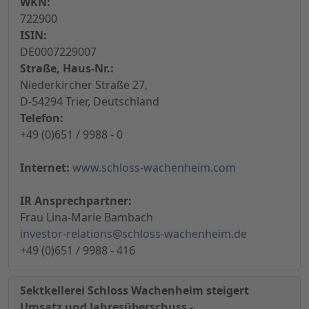
WKN:
722900
ISIN:
DE0007229007
Straße, Haus-Nr.:
Niederkircher Straße 27,
D-54294 Trier, Deutschland
Telefon:
+49 (0)651 / 9988 - 0
Internet:
www.schloss-wachenheim.com
IR Ansprechpartner:
Frau Lina-Marie Bambach
investor-relations@schloss-wachenheim.de
+49 (0)651 / 9988 - 416
Sektkellerei Schloss Wachenheim steigert
Umsatz und Jahresüberschuss -