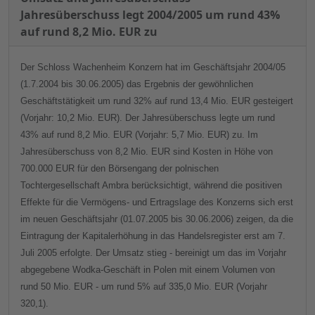
Jahresüberschuss legt 2004/2005 um rund 43%
auf rund 8,2 Mio. EUR zu
Der Schloss Wachenheim Konzern hat im Geschäftsjahr 2004/05
(1.7.2004 bis 30.06.2005) das Ergebnis der gewöhnlichen
Geschäftstätigkeit um rund 32% auf rund 13,4 Mio. EUR gesteigert
(Vorjahr: 10,2 Mio. EUR). Der Jahresüberschuss legte um rund
43% auf rund 8,2 Mio. EUR (Vorjahr: 5,7 Mio. EUR) zu. Im
Jahresüberschuss von 8,2 Mio. EUR sind Kosten in Höhe von
700.000 EUR für den Börsengang der polnischen
Tochtergesellschaft Ambra berücksichtigt, während die positiven
Effekte für die Vermögens- und Ertragslage des Konzerns sich erst
im neuen Geschäftsjahr (01.07.2005 bis 30.06.2006) zeigen, da die
Eintragung der Kapitalerhöhung in das Handelsregister erst am 7.
Juli 2005 erfolgte. Der Umsatz stieg - bereinigt um das im Vorjahr
abgegebene Wodka-Geschäft in Polen mit einem Volumen von
rund 50 Mio. EUR - um rund 5% auf 335,0 Mio. EUR (Vorjahr
320,1).