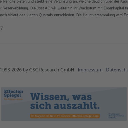
ive Rendite bieten und strebt eine Verzinsung an, welche deutlich über der Kapit
r Reservebildung. Die Jost AG will weiterhin ihr Wachstum mit Eigenkapital fi
nach Ablauf des vierten Quartals entschieden. Die Hauptversammlung wird End
27
1998-
2026
by GSC Research GmbH
Impressum
Datensch