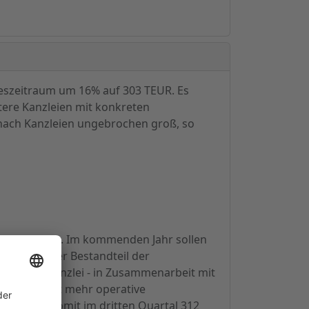
reszeitraum um 16% auf 303 TEUR. Es
itere Kanzleien mit konkreten
ach Kanzleien ungebrochen groß, so
st verstärkt. Im kommenden Jahr sollen
in wichtiger Bestandteil der
uerberaterkanzlei - in Zusammenarbeit mit
rt. Der nicht mehr operative
z betrug somit im dritten Quartal 312