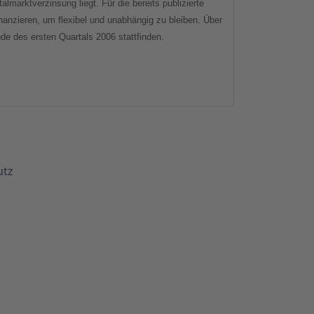
almarktverzinsung liegt. Für die bereits publizierte
nanzieren, um flexibel und unabhängig zu bleiben. Über
e des ersten Quartals 2006 stattfinden.
utz