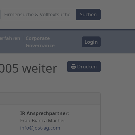
erfahren
Corporate
Login
Governance
2005 weiter
Drucken
IR Ansprechpartner:
Frau Bianca Macher
info@jost-ag.com