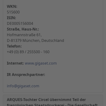
WKN:
515600
ISIN:
DE0005156004
Straße, Haus-Nr.:
Hofmannstraße 61,
D-81379 München, Deutschland
Telefon:
+49 (0) 89 / 255500 - 160
Internet:
www.gigaset.com
IR Ansprechpartner:
info@gigaset.com
ARQUES-Tochter Circel übernimmt Teil der
französischen Staatsdruckerei - Die Gesellschaft