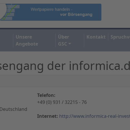
Unsere
Über
Kontakt
Spruchv
Angebote
GSC
rsengang der informica.
Telefon:
+49 (0) 931 / 32215 - 76
 Deutschland
Internet:
http://www.informica-real-inves