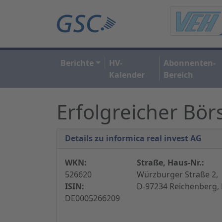
Berichte
HV-
Abonnenten-
Kalender
Bereich
Erfolgreicher Bö
Details zu informica real invest AG
WKN:
Straße, Haus-Nr.:
526620
Würzburger Straße 2,
ISIN:
D-97234 Reichenberg,
DE0005266209