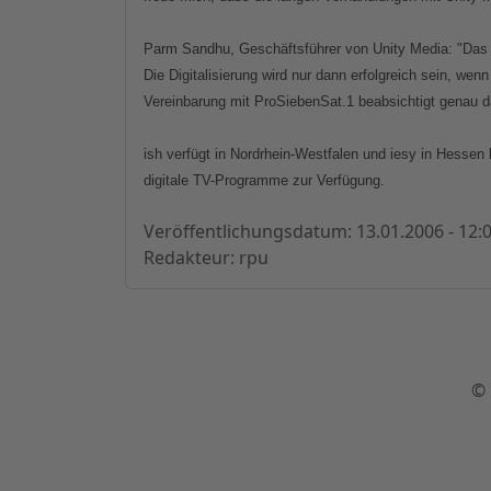
Parm Sandhu, Geschäftsführer von Unity Media: "Das is
Die Digitalisierung wird nur dann erfolgreich sein, we
Vereinbarung mit ProSiebenSat.1 beabsichtigt genau d
ish verfügt in Nordrhein-Westfalen und iesy in Hesse
digitale TV-Programme zur Verfügung.
Veröffentlichungsdatum: 13.01.2006 - 12:
Redakteur: rpu
© 