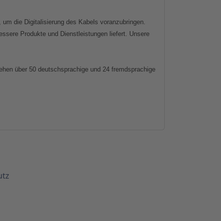
, um die Digitalisierung des Kabels voranzubringen.
bessere Produkte und Dienstleistungen liefert. Unsere
stehen über 50 deutschsprachige und 24 fremdsprachige
utz