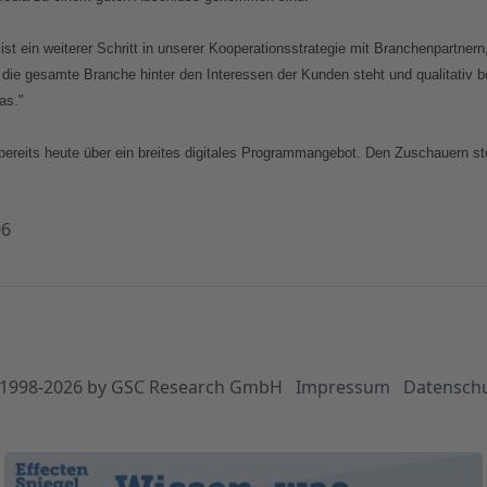
t ein weiterer Schritt in unserer Kooperationsstrategie mit Branchenpartnern
nn die gesamte Branche hinter den Interessen der Kunden steht und qualitativ 
as."
n bereits heute über ein breites digitales Programmangebot. Den Zuschauern 
06
1998-
2026
by GSC Research GmbH
Impressum
Datensch