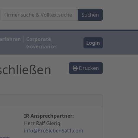
erfahren
Corporate
Login
Governance
schließen
Drucken
IR Ansprechpartner:
Herr Ralf Gierig
info@ProSiebenSat1.com
.com