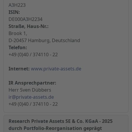
A3H223
ISIN:
DE000A3H2234
Straße, Haus-Nr.:
Brook 1,
D-20457 Hamburg, Deutschland
Telefon:
+49 (0)40 / 374110 - 22
Internet:
www.private-assets.de
IR Ansprechpartner:
Herr Sven Dübbers
ir@private-assets.de
+49 (0)40 / 374110 - 22
Research Private Assets SE & Co. KGaA - 2025
durch Portfolio-Reorganisation geprägt