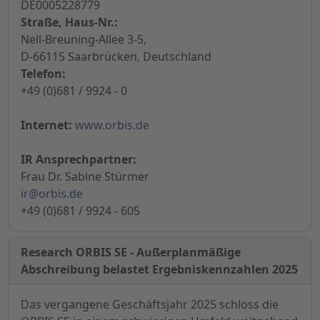
DE0005228779
Straße, Haus-Nr.:
Nell-Breuning-Allee 3-5,
D-66115 Saarbrücken, Deutschland
Telefon:
+49 (0)681 / 9924 - 0
Internet:
www.orbis.de
IR Ansprechpartner:
Frau Dr. Sabine Stürmer
ir@orbis.de
+49 (0)681 / 9924 - 605
Research ORBIS SE - Außerplanmäßige
Abschreibung belastet Ergebniskennzahlen 2025
Das vergangene Geschäftsjahr 2025 schloss die