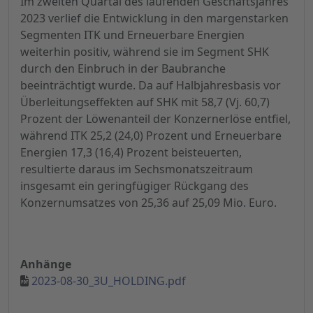
Im zweiten Quartal des laufenden Geschäftsjahres
2023 verlief die Entwicklung in den margenstarken
Segmenten ITK und Erneuerbare Energien
weiterhin positiv, während sie im Segment SHK
durch den Einbruch in der Baubranche
beeinträchtigt wurde. Da auf Halbjahresbasis vor
Überleitungseffekten auf SHK mit 58,7 (Vj. 60,7)
Prozent der Löwenanteil der Konzernerlöse entfiel,
während ITK 25,2 (24,0) Prozent und Erneuerbare
Energien 17,3 (16,4) Prozent beisteuerten,
resultierte daraus im Sechsmonatszeitraum
insgesamt ein geringfügiger Rückgang des
Konzernumsatzes von 25,36 auf 25,09 Mio. Euro.
Anhänge
2023-08-30_3U_HOLDING.pdf