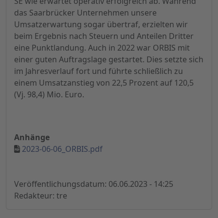
SE wie erwartet operativ erfolgreich ab. Während
das Saarbrücker Unternehmen unsere
Umsatzerwartung sogar übertraf, erzielten wir
beim Ergebnis nach Steuern und Anteilen Dritter
eine Punktlandung. Auch in 2022 war ORBIS mit
einer guten Auftragslage gestartet. Dies setzte sich
im Jahresverlauf fort und führte schließlich zu
einem Umsatzanstieg von 22,5 Prozent auf 120,5
(Vj. 98,4) Mio. Euro.
Anhänge
2023-06-06_ORBIS.pdf
Veröffentlichungsdatum: 06.06.2023 - 14:25
Redakteur: tre