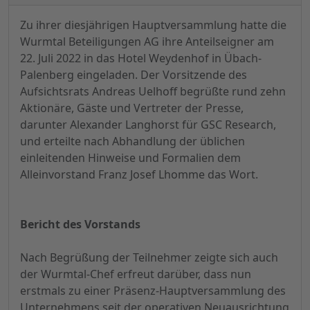
Zu ihrer diesjährigen Hauptversammlung hatte die
Wurmtal Beteiligungen AG ihre Anteilseigner am
22. Juli 2022 in das Hotel Weydenhof in Übach-
Palenberg eingeladen. Der Vorsitzende des
Aufsichtsrats Andreas Uelhoff begrüßte rund zehn
Aktionäre, Gäste und Vertreter der Presse,
darunter Alexander Langhorst für GSC Research,
und erteilte nach Abhandlung der üblichen
einleitenden Hinweise und Formalien dem
Alleinvorstand Franz Josef Lhomme das Wort.
Bericht des Vorstands
Nach Begrüßung der Teilnehmer zeigte sich auch
der Wurmtal-Chef erfreut darüber, dass nun
erstmals zu einer Präsenz-Hauptversammlung des
Unternehmens seit der operativen Neuausrichtung