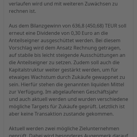
verlaufen wird und mit weiteren Zuwächsen zu
rechnen ist.
Aus dem Bilanzgewinn von 636,8 (450,68) TEUR soll
erneut eine Dividende von 0,30 Euro an die
Anteilseigner ausgeschüttet werden. Bei diesem
Vorschlag wird dem Ansatz Rechnung getragen,
auf stabile bis leicht steigende Ausschüttungen an
die Anteilseigner zu setzen. Zudem soll auch die
Kapitalstruktur weiter gestärkt werden, um für
etwaiges Wachstum durch Zukäufe gewappnet zu
sein. Hierfür stehen die genannten liquiden Mittel
zur Verfügung. Im abgelaufenen Geschäftsjahr
und auch aktuell werden und wurden verschiedene
mögliche Targets für Zukäufe geprüft. Letztlich ist
aber keine Transaktion zustande gekommen.
Aktuell werden zwei mögliche Zielunternehmen
geprüft. Dabei wird besonderes Augenmerk darauf