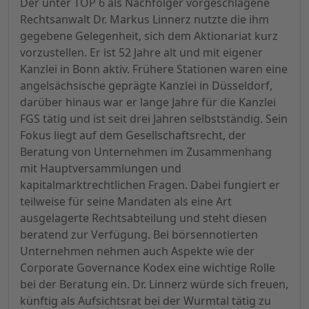
Der unter TOP 6 als Nachfolger vorgeschlagene
Rechtsanwalt Dr. Markus Linnerz nutzte die ihm
gegebene Gelegenheit, sich dem Aktionariat kurz
vorzustellen. Er ist 52 Jahre alt und mit eigener
Kanzlei in Bonn aktiv. Frühere Stationen waren eine
angelsächsische geprägte Kanzlei in Düsseldorf,
darüber hinaus war er lange Jahre für die Kanzlei
FGS tätig und ist seit drei Jahren selbstständig. Sein
Fokus liegt auf dem Gesellschaftsrecht, der
Beratung von Unternehmen im Zusammenhang
mit Hauptversammlungen und
kapitalmarktrechtlichen Fragen. Dabei fungiert er
teilweise für seine Mandaten als eine Art
ausgelagerte Rechtsabteilung und steht diesen
beratend zur Verfügung. Bei börsennotierten
Unternehmen nehmen auch Aspekte wie der
Corporate Governance Kodex eine wichtige Rolle
bei der Beratung ein. Dr. Linnerz würde sich freuen,
künftig als Aufsichtsrat bei der Wurmtal tätig zu