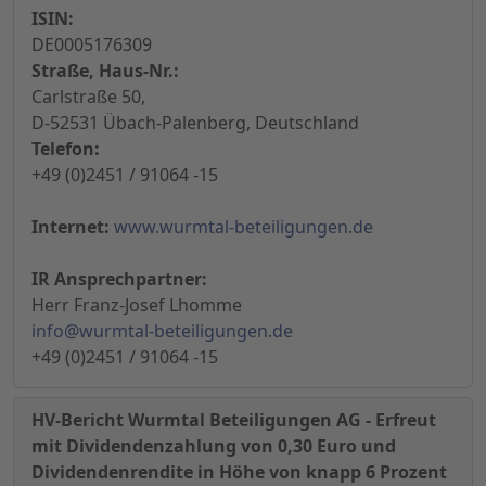
ISIN:
DE0005176309
Straße, Haus-Nr.:
Carlstraße 50,
D-52531 Übach-Palenberg, Deutschland
Telefon:
+49 (0)2451 / 91064 -15
Internet:
www.wurmtal-beteiligungen.de
IR Ansprechpartner:
Herr Franz-Josef Lhomme
info@wurmtal-beteiligungen.de
+49 (0)2451 / 91064 -15
HV-Bericht Wurmtal Beteiligungen AG - Erfreut
mit Dividendenzahlung von 0,30 Euro und
Dividendenrendite in Höhe von knapp 6 Prozent