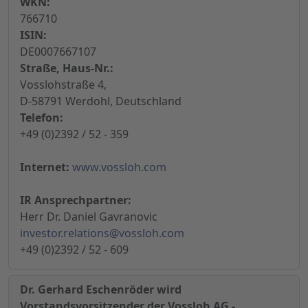
WKN:
766710
ISIN:
DE0007667107
Straße, Haus-Nr.:
Vosslohstraße 4,
D-58791 Werdohl, Deutschland
Telefon:
+49 (0)2392 / 52 - 359
Internet:
www.vossloh.com
IR Ansprechpartner:
Herr Dr. Daniel Gavranovic
investor.relations@vossloh.com
+49 (0)2392 / 52 - 609
Dr. Gerhard Eschenröder wird
Vorstandsvorsitzender der Vossloh AG -